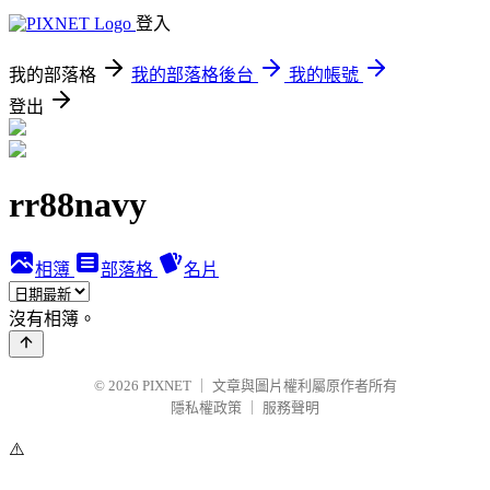
登入
我的部落格
我的部落格後台
我的帳號
登出
rr88navy
相簿
部落格
名片
沒有相簿。
© 2026
PIXNET
｜
文章與圖片權利屬原作者所有
隱私權政策
｜
服務聲明
⚠️